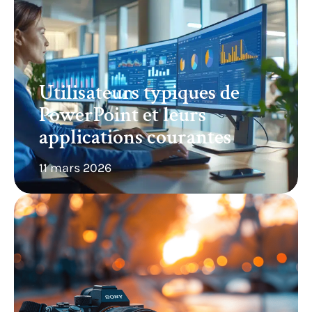
Utilisateurs typiques de
PowerPoint et leurs
applications courantes
11 mars 2026