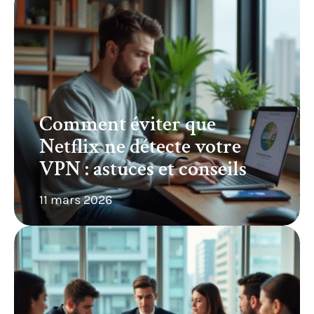
Comment éviter que
Netflix ne détecte votre
VPN : astuces et conseils
11 mars 2026