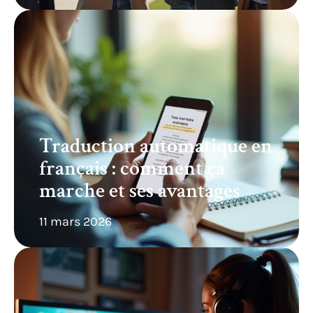
Traduction automatique en
français : comment ça
marche et ses avantages
11 mars 2026