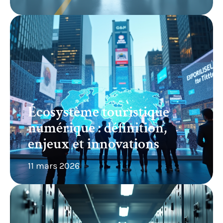
Écosystème touristique
numérique : définition,
enjeux et innovations
11 mars 2026