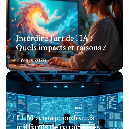
Interdire l’art de l’IA :
Quels impacts et raisons ?
11 mars 2026
LLM : comprendre les
milliards de paramètres