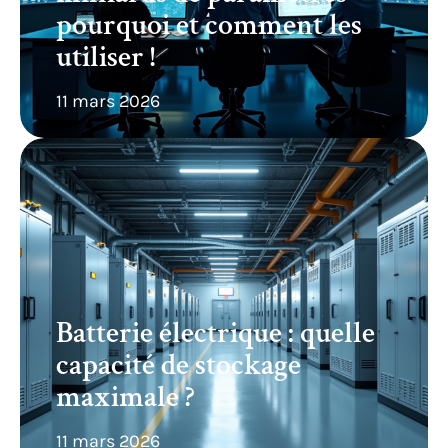
pourquoi et comment les
utiliser !
11 mars 2026
Batterie électrique : quelle
capacité de stockage
maximale ?
11 mars 2026