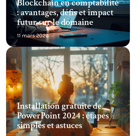
Blockchain en comptabilité
: avantages, défis et impact
futur sur le domaine
11 mars 2026
Installation gratuite de
PowerPoint 2024 : étapes
simples et astuces