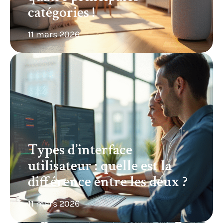
catégories !
11 mars 2026
Types d’interface
utilisateur : quelle est la
différence entre les deux ?
11 mars 2026