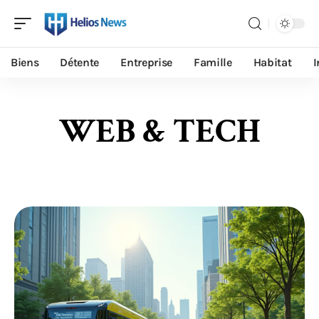
Biens
Détente
Entreprise
Famille
Habitat
I
WEB & TECH