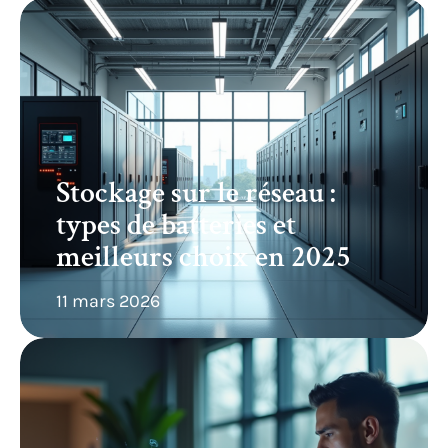
Stockage sur le réseau :
types de batteries et
meilleurs choix en 2025
11 mars 2026