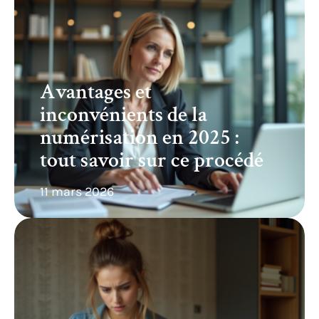
Avantages et
inconvénients de la
numérisation en 2025 :
tout savoir sur ce procédé
11 mars 2026