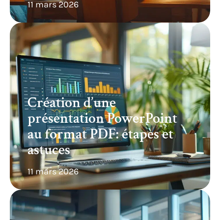
11 mars 2026
Création d’une
présentation PowerPoint
au format PDF: étapes et
astuces
11 mars 2026