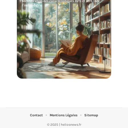
Identification des caractéristiques HPE et HPI chez
l’individu
11 mars 2026
Contact
Mentions Légales
Sitemap
© 2025 | heliosnews.fr