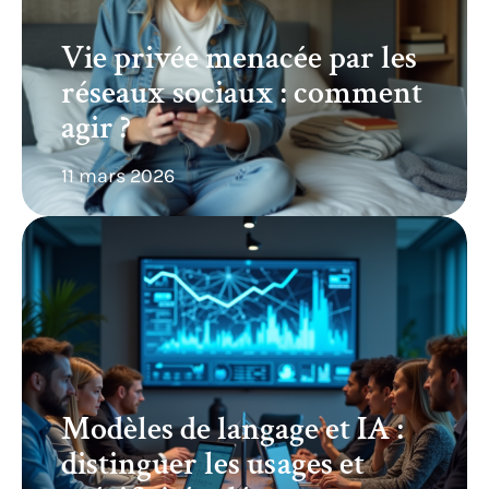
Vie privée menacée par les
réseaux sociaux : comment
agir ?
11 mars 2026
Modèles de langage et IA :
distinguer les usages et