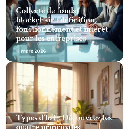
Collecte de fonds
blockchain : définition,
fonctionnement et intérêt
pour les entreprises
11 mars 2026
Types d’IoT : Découvrez les
quatre principales