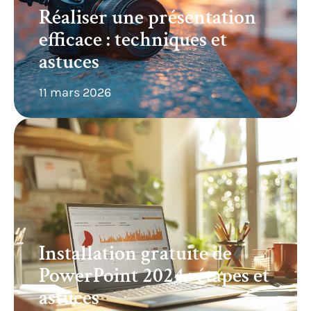
Réaliser une présentation
efficace : techniques et
astuces
11 mars 2026
Installation gratuite de
PowerPoint 2024 : étapes et
astuces