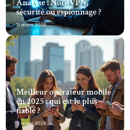
Analyse : NordVPN,
sécurité ou espionnage ?
11 mars 2026
Meilleur opérateur mobile
en 2025 : qui est le plus
fiable ?
11 mars 2026