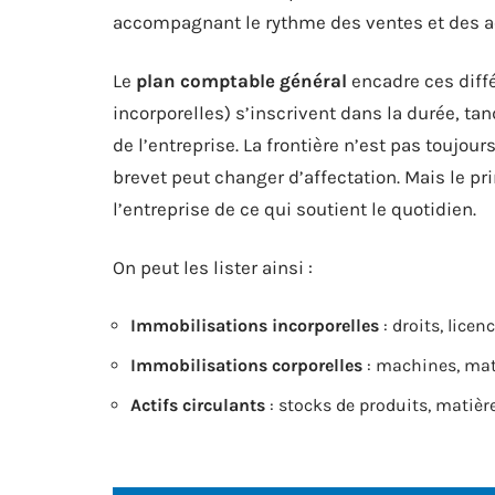
accompagnant le rythme des ventes et des acha
Le
plan comptable général
encadre ces diffé
incorporelles) s’inscrivent dans la durée, ta
de l’entreprise. La frontière n’est pas toujou
brevet peut changer d’affectation. Mais le pr
l’entreprise de ce qui soutient le quotidien.
On peut les lister ainsi :
Immobilisations incorporelles
: droits, licenc
Immobilisations corporelles
: machines, maté
Actifs circulants
: stocks de produits, matière