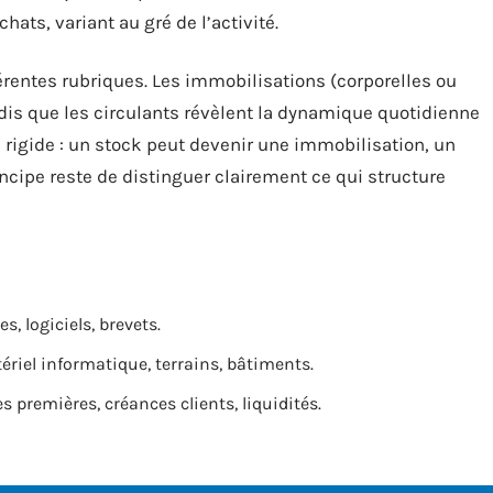
ts, variant au gré de l’activité.
rentes rubriques. Les immobilisations (corporelles ou
ndis que les circulants révèlent la dynamique quotidienne
rs rigide : un stock peut devenir une immobilisation, un
incipe reste de distinguer clairement ce qui structure
es, logiciels, brevets.
riel informatique, terrains, bâtiments.
s premières, créances clients, liquidités.