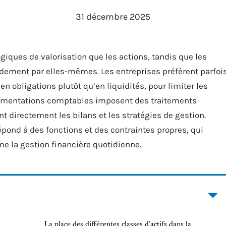
31 décembre 2025
ques de valorisation que les actions, tandis que les
dement par elles-mêmes. Les entreprises préfèrent parfoi
en obligations plutôt qu’en liquidités, pour limiter les
glementations comptables imposent des traitements
ant directement les bilans et les stratégies de gestion.
épond à des fonctions et des contraintes propres, qui
e la gestion financière quotidienne.
La place des différentes classes d’actifs dans la