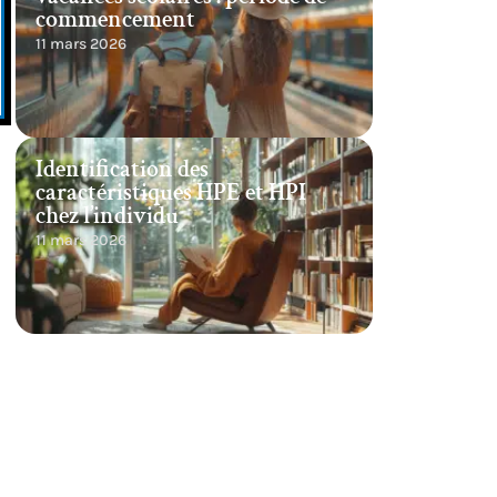
commencement
11 mars 2026
Identification des
caractéristiques HPE et HPI
chez l’individu
11 mars 2026