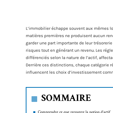
L’immobilier échappe souvent aux mêmes logi
matières premières ne produisent aucun ren
garder une part importante de leur trésorerie 
risques tout en générant un revenu. Les ré
différenciés selon la nature de l’actif, affect
Derrière ces distinctions, chaque catégorie r
influencent les choix d’investissement comm
SOMMAIRE
Comprendre ce que recouvre la notion d’actif