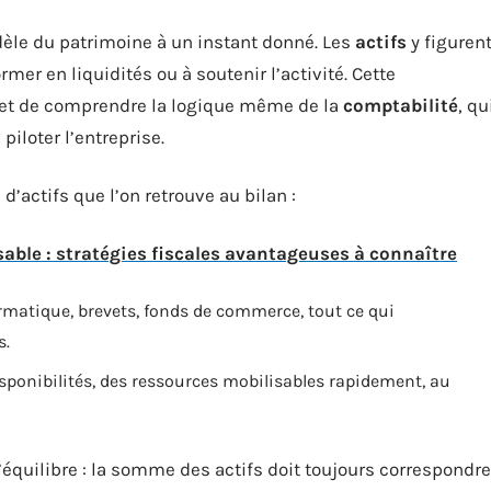
idèle du patrimoine à un instant donné. Les
actifs
y figuren
rmer en liquidités ou à soutenir l’activité. Cette
rmet de comprendre la logique même de la
comptabilité
, qu
piloter l’entreprise.
 d’actifs que l’on retrouve au bilan :
ble : stratégies fiscales avantageuses à connaître
rmatique, brevets, fonds de commerce, tout ce qui
s.
disponibilités, des ressources mobilisables rapidement, au
’équilibre : la somme des actifs doit toujours correspondre