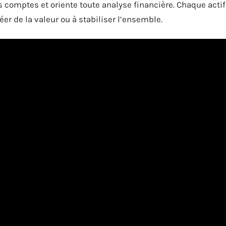
es comptes et oriente toute analyse financière. Chaque actif
er de la valeur ou à stabiliser l’ensemble.