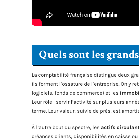
Quels sont les grands 
La comptabilité française distingue deux gra
ils forment l’ossature de l’entreprise. On y re
logiciels, fonds de commerce) et les
immobil
Leur rôle : servir l’activité sur plusieurs an
terme. Leur valeur, suivie de près, est amorti
À l’autre bout du spectre, les
actifs circulan
créances clients, disponibilités en caisse ou 