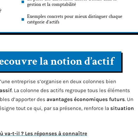
gestion et la comptabilité
?
Exemples concrets pour mieux distinguer chaque
catégorie d’actifs
couvre la notion d’actif
 d’une entreprise s’organise en deux colonnes bien
assif
. La colonne des actifs regroupe tous les éléments
ibles d’apporter des
avantages économiques futurs
. Un
désigne tout ce qui, par sa présence, renforce la
situation
ù va-t-il ? Les réponses à connaître