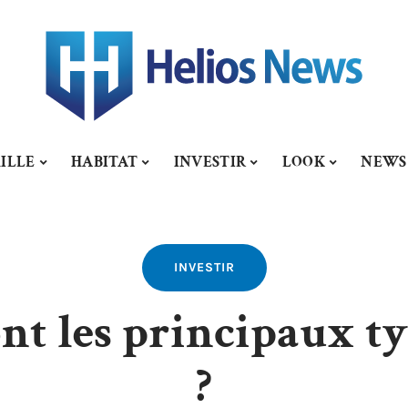
ILLE
HABITAT
INVESTIR
LOOK
NEWS
INVESTIR
sont les principaux t
?