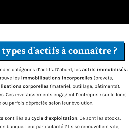
types d’actifs à connaître ?
ndes catégories d’actifs. D’abord, les
actifs immobilisés
:
trouve les
immobilisations incorporelles
(brevets,
isations corporelles
(matériel, outillage, bâtiments).
nées. Ces investissements engagent l’entreprise sur le long
e ou parfois dépréciée selon leur évolution.
ts
sont liés au
cycle d’exploitation
. Ce sont les stocks,
en banque. Leur particularité ? Ils se renouvellent vite,