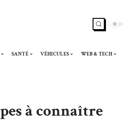
SANTÉ
VÉHICULES
WEB & TECH
ypes à connaître