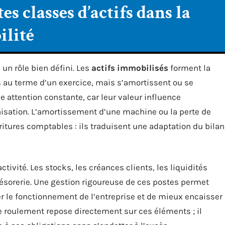
es classes d’actifs dans la
ilité
 un rôle bien défini. Les
actifs immobilisés
forment la
as au terme d’un exercice, mais s’amortissent ou se
e attention constante, car leur valeur influence
anisation. L’amortissement d’une machine ou la perte de
ritures comptables : ils traduisent une adaptation du bilan
tivité. Les stocks, les créances clients, les liquidités
trésorerie. Une gestion rigoureuse de ces postes permet
ser le fonctionnement de l’entreprise et de mieux encaisser
e roulement repose directement sur ces éléments ; il