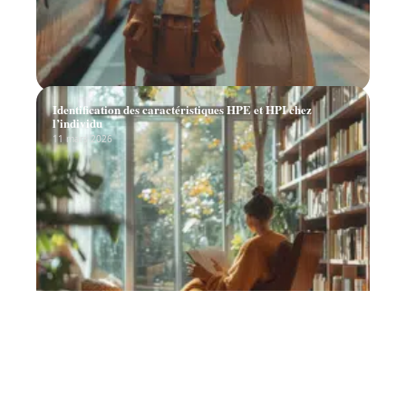
Identification des caractéristiques HPE et HPI chez
l’individu
11 mars 2026