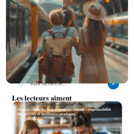
Recherche
Les lecteurs aiment
Organisation des trajets pour les enfants : responsabilité
des parents et meilleures pratiques
11 mars 2026