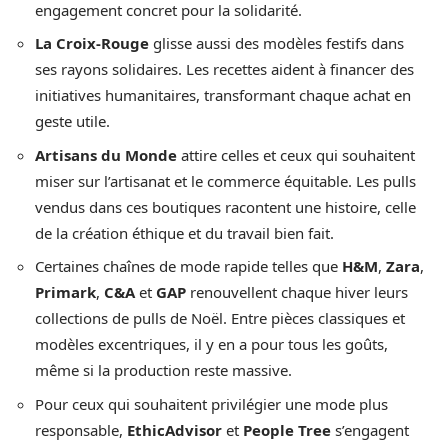
engagement concret pour la solidarité.
La Croix-Rouge
glisse aussi des modèles festifs dans
ses rayons solidaires. Les recettes aident à financer des
initiatives humanitaires, transformant chaque achat en
geste utile.
Artisans du Monde
attire celles et ceux qui souhaitent
miser sur l’artisanat et le commerce équitable. Les pulls
vendus dans ces boutiques racontent une histoire, celle
de la création éthique et du travail bien fait.
Certaines chaînes de mode rapide telles que
H&M
,
Zara
,
Primark
,
C&A
et
GAP
renouvellent chaque hiver leurs
collections de pulls de Noël. Entre pièces classiques et
modèles excentriques, il y en a pour tous les goûts,
même si la production reste massive.
Pour ceux qui souhaitent privilégier une mode plus
responsable,
EthicAdvisor
et
People Tree
s’engagent