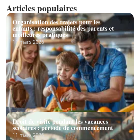
Articles populaires
Organisation des trajets pour les
enfants : responsabilité des parents et
meilleures pratiques
11 mars 2026
Droit de visite pendant les vacances
scolaires : période de commencement
11 mars 2026