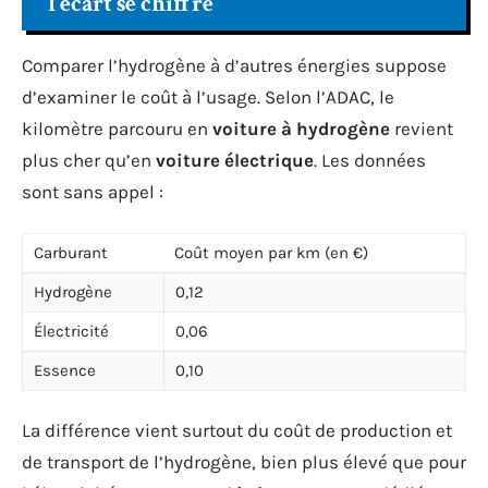
l’écart se chiffre
Comparer l’hydrogène à d’autres énergies suppose
d’examiner le coût à l’usage. Selon l’ADAC, le
kilomètre parcouru en
voiture à hydrogène
revient
plus cher qu’en
voiture électrique
. Les données
sont sans appel :
Carburant
Coût moyen par km (en €)
Hydrogène
0,12
Électricité
0,06
Essence
0,10
La différence vient surtout du coût de production et
de transport de l’hydrogène, bien plus élevé que pour