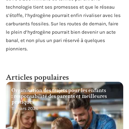
technologie tient ses promesses et que le réseau
s’étoffe, l’hydrogène pourrait enfin rivaliser avec les
carburants fossiles. Sur les routes de demain, faire
le plein d’hydrogène pourrait bien devenir un acte
banal, et non plus un pari réservé à quelques
pionniers.
Articles populaires
Organisation des trajets pour les enfants
: responsabilité des parents et meilleures
pratiques
11 mars 2026