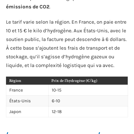
émissions de CO2
.
Le tarif varie selon la région. En France, on paie entre
10 et 15 € le kilo d’hydrogène. Aux États-Unis, avec le
soutien public, la facture peut descendre à 6 dollars.
À cette base s’ajoutent les frais de transport et de
stockage, qu’il s’agisse d’hydrogène gazeux ou
liquide, et la complexité logistique qui va avec.
Région
Prix de l’hydrogène (€/kg)
France
10-15
États-Unis
6-10
Japon
12-18