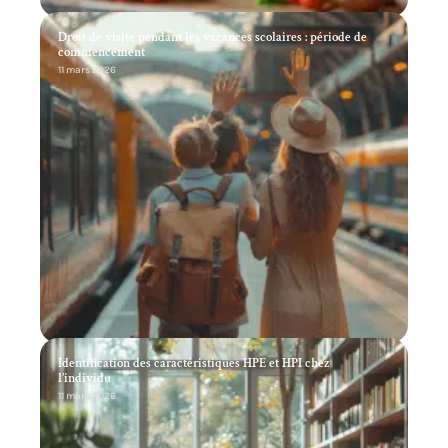
Droit de visite pendant les vacances scolaires : période de
commencement
11 mars 2026
Identification des caractéristiques HPE et HPI chez
l’individu
11 mars 2026