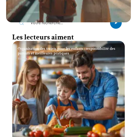
Recherche
Les lecteurs aiment
Organisation des trajets pour les enfants : responsabilité des
parents et meilleures pratiques
11 mars 2026