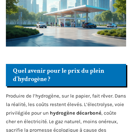
Quel avenir pour le prix du plein
d’hydrogène ?
Produire de l’hydrogène, sur le papier, fait rêver. Dans
la réalité, les coûts restent élevés. L’électrolyse, voie
privilégiée pour un
hydrogène décarboné
, coûte
cher en électricité. Le gaz naturel, moins onéreux,
sacrifie la promesse écologique à cause des