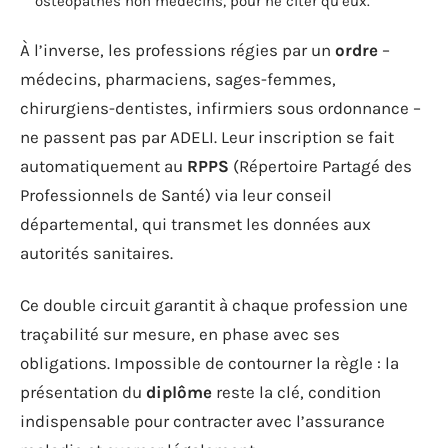
ostéopathes non médecins, pour ne citer qu’eux.
À l’inverse, les professions régies par un
ordre
–
médecins, pharmaciens, sages-femmes,
chirurgiens-dentistes, infirmiers sous ordonnance –
ne passent pas par ADELI. Leur inscription se fait
automatiquement au
RPPS
(Répertoire Partagé des
Professionnels de Santé) via leur conseil
départemental, qui transmet les données aux
autorités sanitaires.
Ce double circuit garantit à chaque profession une
traçabilité sur mesure, en phase avec ses
obligations. Impossible de contourner la règle : la
présentation du
diplôme
reste la clé, condition
indispensable pour contracter avec l’assurance