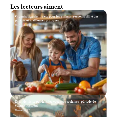
Les lecteurs aiment
Organisation des trajets pour les enfants : responsabilité des
parents et meilleures pratiques
11 mars 2026
Droit de visite pendant les vacances scolaires : période de
commencement
11 mars 2026