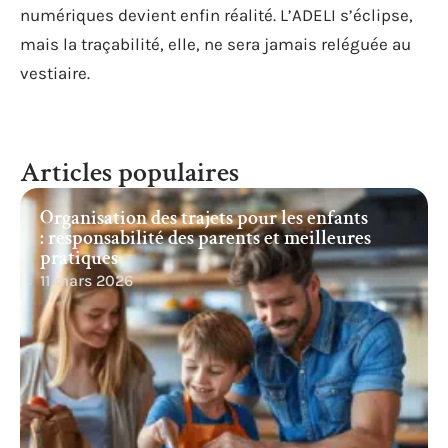
numériques devient enfin réalité. L’ADELI s’éclipse,
mais la traçabilité, elle, ne sera jamais reléguée au
vestiaire.
Articles populaires
Organisation des trajets pour les enfants
: responsabilité des parents et meilleures
pratiques
11 mars 2026