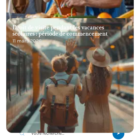
Droit de visite pendant les vacances
scolaires : période de commencement
11 mars 2026
Recherche