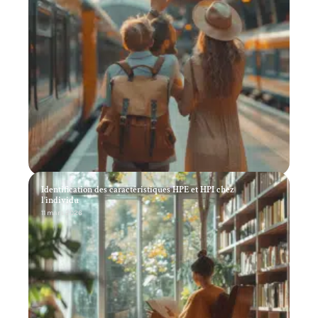
Identification des caractéristiques HPE et HPI chez
l’individu
11 mars 2026