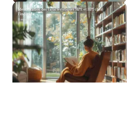
Identification des caractéristiques HPE et HPI chez
l’individu
11 mars 2026