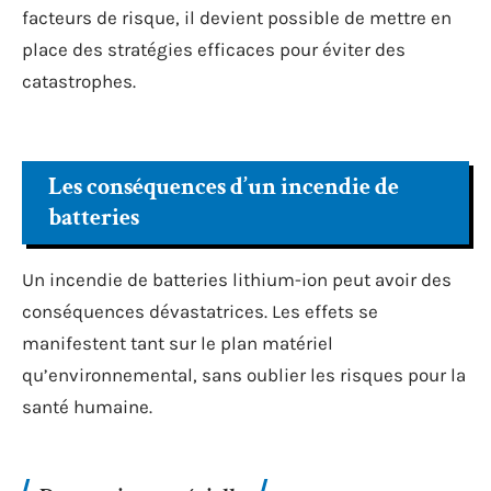
facteurs de risque, il devient possible de mettre en
place des stratégies efficaces pour éviter des
catastrophes.
Les conséquences d’un incendie de
batteries
Un incendie de batteries lithium-ion peut avoir des
conséquences dévastatrices. Les effets se
manifestent tant sur le plan matériel
qu’environnemental, sans oublier les risques pour la
santé humaine.