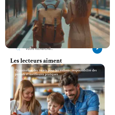
Recherche
Les lecteurs aiment
Organisation des trajets pour les enfants : responsabilité des
parents et meilleures pratiques
11 mars 2026