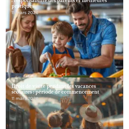
: responsabilité des parents et meilleures
pratiques
11 mars 2026
Droit de visite pendant les vacances
scolaires : période de commencement
11 mars 2026