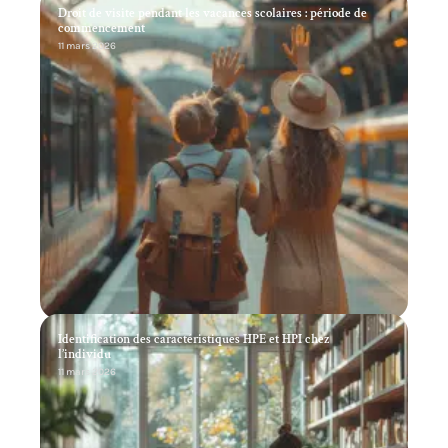
Droit de visite pendant les vacances scolaires : période de
commencement
11 mars 2026
Identification des caractéristiques HPE et HPI chez
l’individu
11 mars 2026