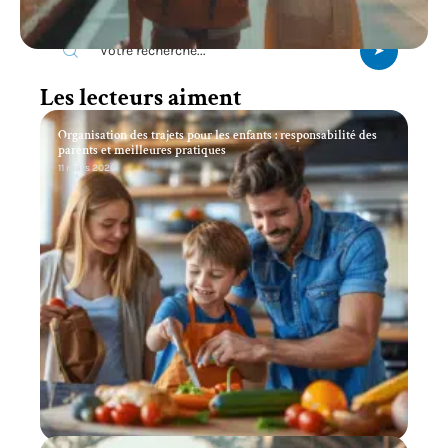
Recherche
Les lecteurs aiment
Organisation des trajets pour les enfants : responsabilité des
parents et meilleures pratiques
11 mars 2026