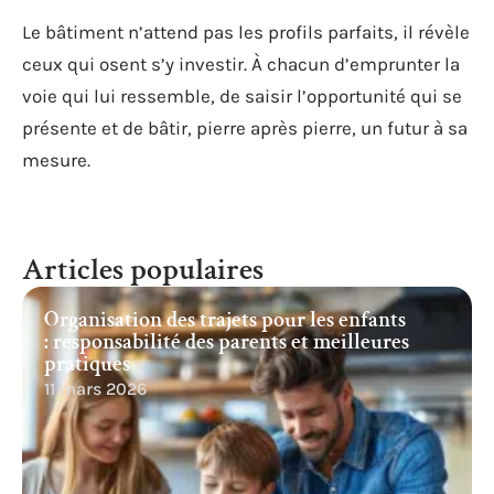
Le bâtiment n’attend pas les profils parfaits, il révèle
ceux qui osent s’y investir. À chacun d’emprunter la
voie qui lui ressemble, de saisir l’opportunité qui se
présente et de bâtir, pierre après pierre, un futur à sa
mesure.
Articles populaires
Organisation des trajets pour les enfants
: responsabilité des parents et meilleures
pratiques
11 mars 2026