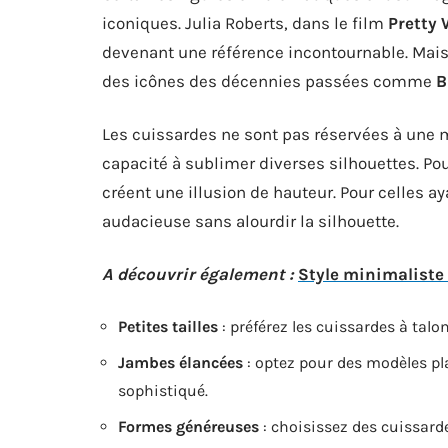
iconiques. Julia Roberts, dans le film
Pretty
devenant une référence incontournable. Mais e
des icônes des décennies passées comme
B
Les cuissardes ne sont pas réservées à une 
capacité à sublimer diverses silhouettes. Pou
créent une illusion de hauteur. Pour celles a
audacieuse sans alourdir la silhouette.
A découvrir également :
Style minimaliste 
Petites tailles
: préférez les cuissardes à talo
Jambes élancées
: optez pour des modèles pla
sophistiqué.
Formes généreuses
: choisissez des cuissard