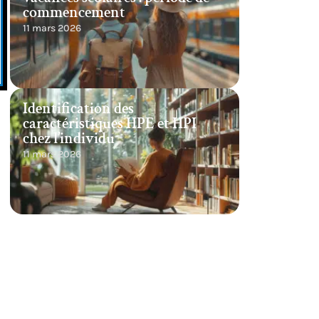
commencement
11 mars 2026
Identification des
caractéristiques HPE et HPI
chez l’individu
11 mars 2026