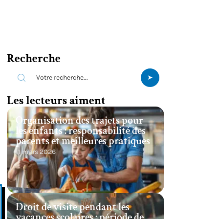
Recherche
Les lecteurs aiment
Organisation des trajets pour
les enfants : responsabilité des
parents et meilleures pratiques
11 mars 2026
Droit de visite pendant les
vacances scolaires : période de