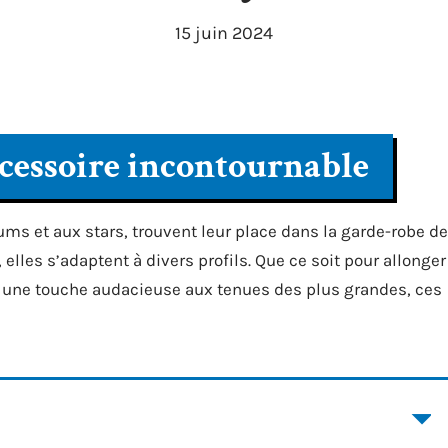
15 juin 2024
accessoire incontournable
ums et aux stars, trouvent leur place dans la garde-robe de
les s’adaptent à divers profils. Que ce soit pour allonger
er une touche audacieuse aux tenues des plus grandes, ces