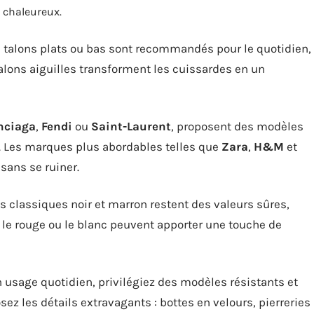
t chaleureux.
es talons plats ou bas sont recommandés pour le quotidien,
 talons aiguilles transforment les cuissardes en un
nciaga
,
Fendi
ou
Saint-Laurent
, proposent des modèles
s. Les marques plus abordables telles que
Zara
,
H&M
et
sans se ruiner.
es classiques noir et marron restent des valeurs sûres,
e rouge ou le blanc peuvent apporter une touche de
n usage quotidien, privilégiez des modèles résistants et
ez les détails extravagants : bottes en velours, pierreries