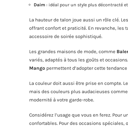
Daim
: idéal pour un style plus décontracté e
La hauteur de talon joue aussi un rôle clé. L
offrant confort et praticité. En revanche, les
accessoire de soirée sophistiqué.
Les grandes maisons de mode, comme
Bale
variés, adaptés à tous les goûts et occasion
Mango
permettent d’adopter cette tendance 
La couleur doit aussi être prise en compte. L
mais des couleurs plus audacieuses comme l
modernité à votre garde-robe.
Considérez l’usage que vous en ferez. Pour u
confortables. Pour des occasions spéciales, os