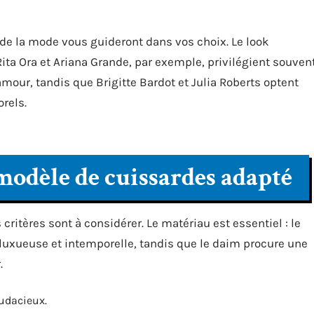
de la mode vous guideront dans vos choix. Le look
ita Ora et Ariana Grande, par exemple, privilégient souven
amour, tandis que Brigitte Bardot et Julia Roberts optent
rels.
odèle de cuissardes adapté
 critères sont à considérer. Le matériau est essentiel : le
he luxueuse et intemporelle, tandis que le daim procure une
.
audacieux.