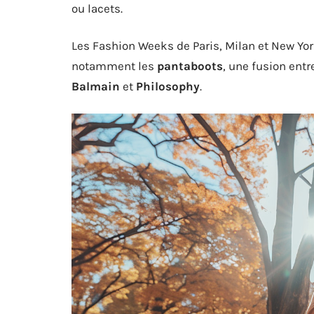
ou lacets.
Les Fashion Weeks de Paris, Milan et New Y
notamment les
pantaboots
, une fusion ent
Balmain
et
Philosophy
.