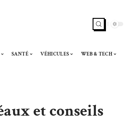
SANTÉ
VÉHICULES
WEB & TECH
déaux et conseils