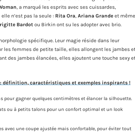
 Woman
, a marqué les esprits avec ses cuissardes,
lle n’est pas la seule :
Rita Ora
,
Ariana Grande
et mêm
rigitte Bardot
ou Birkin ont su les adopter avec brio.
morphologie spécifique. Leur magie réside dans leur
r les femmes de petite taille, elles allongent les jambes e
yant des jambes élancées, elles ajoutent une touche sexy e
: définition, caractéristiques et exemples inspirants !
ns pour gagner quelques centimètres et élancer la silhouette.
ts ou à petits talons pour un confort optimal et un look
es avec une coupe ajustée mais confortable, pour éviter tout