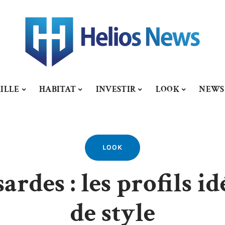
ILLE
HABITAT
INVESTIR
LOOK
NEWS
LOOK
ardes : les profils i
de style