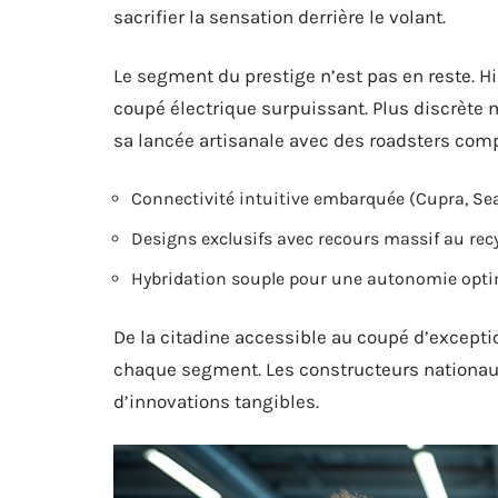
sacrifier la sensation derrière le volant.
Le segment du prestige n’est pas en reste. Hi
coupé électrique surpuissant. Plus discrète 
sa lancée artisanale avec des roadsters comp
Connectivité intuitive embarquée (Cupra, Se
Designs exclusifs avec recours massif au recy
Hybridation souple pour une autonomie optim
De la citadine accessible au coupé d’excepti
chaque segment. Les constructeurs nationaux n
d’innovations tangibles.