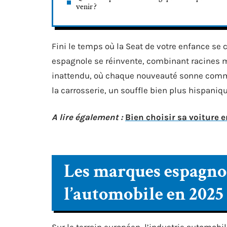
venir ?
Fini le temps où la Seat de votre enfance se c
espagnole se réinvente, combinant racines m
inattendu, où chaque nouveauté sonne comme 
la carrosserie, un souffle bien plus hispanique
A lire également :
Bien choisir sa voiture e
Les marques espagnol
l’automobile en 2025
Sur le terrain européen, l’industrie automobi