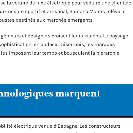
se la voiture de luxe électrique pour séduire une clientèle
sur-mesure sportif et artisanal, Santana Motors relève le
robustes destinés aux marchés émergents.
ngénieurs et designers croisent leurs visions. Le paysage
sophistication, en audace. Désormais, les marques
elles imposent leur tempo et bousculent la hiérarchie
chnologiques marquent
bilité électrique venue d’Espagne. Les constructeurs