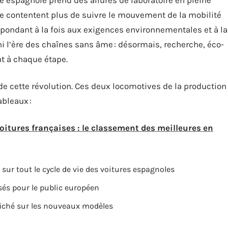
se contentent plus de suivre le mouvement de la mobilité
 répondant à la fois aux exigences environnementales et à la
ni l’ère des chaînes sans âme : désormais, recherche, éco-
nt à chaque étape.
de cette révolution. Ces deux locomotives de la production
bleaux :
oitures françaises : le classement des meilleures en
ur tout le cycle de vie des voitures espagnoles
s pour le public européen
fiché sur les nouveaux modèles