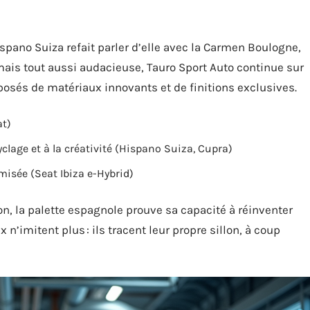
spano Suiza refait parler d’elle avec la Carmen Boulogne,
mais tout aussi audacieuse, Tauro Sport Auto continue sur
osés de matériaux innovants et de finitions exclusives.
at)
clage et à la créativité (Hispano Suiza, Cupra)
isée (Seat Ibiza e-Hybrid)
on, la palette espagnole prouve sa capacité à réinventer
’imitent plus : ils tracent leur propre sillon, à coup