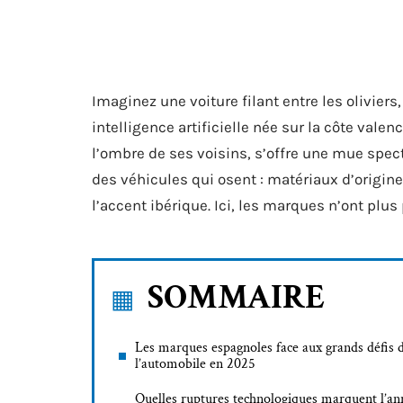
Imaginez une voiture filant entre les olivier
intelligence artificielle née sur la côte va
l’ombre de ses voisins, s’offre une mue spec
des véhicules qui osent : matériaux d’origin
l’accent ibérique. Ici, les marques n’ont plus 
SOMMAIRE
Les marques espagnoles face aux grands défis 
l’automobile en 2025
Quelles ruptures technologiques marquent l’an