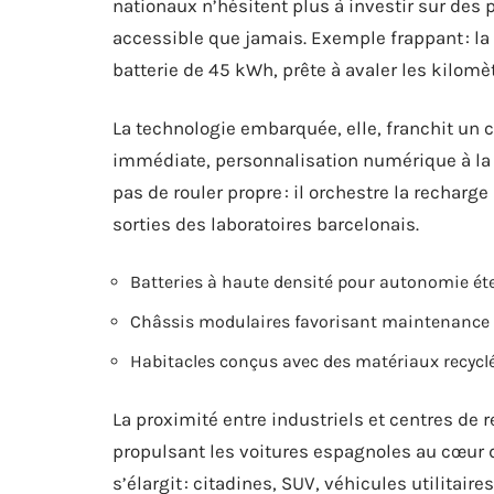
nationaux n’hésitent plus à investir sur des 
accessible que jamais. Exemple frappant : la
batterie de 45 kWh, prête à avaler les kilomèt
La technologie embarquée, elle, franchit un c
immédiate, personnalisation numérique à la c
pas de rouler propre : il orchestre la recharg
sorties des laboratoires barcelonais.
Batteries à haute densité pour autonomie é
Châssis modulaires favorisant maintenance e
Habitacles conçus avec des matériaux recycl
La proximité entre industriels et centres de r
propulsant les voitures espagnoles au cœur de
s’élargit : citadines, SUV, véhicules utilitai