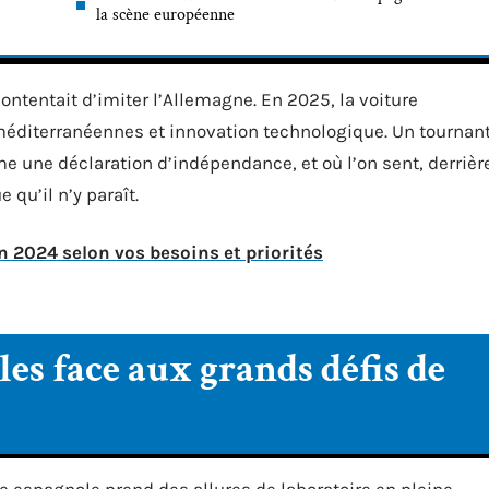
la scène européenne
ontentait d’imiter l’Allemagne. En 2025, la voiture
éditerranéennes et innovation technologique. Un tournan
une déclaration d’indépendance, et où l’on sent, derrièr
 qu’il n’y paraît.
n 2024 selon vos besoins et priorités
es face aux grands défis de
le espagnole prend des allures de laboratoire en pleine