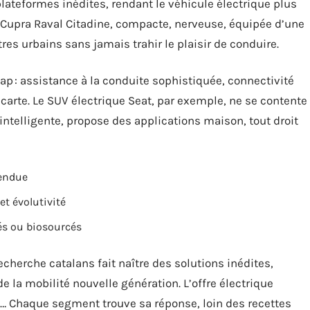
plateformes inédites, rendant le véhicule électrique plus
 Cupra Raval Citadine, compacte, nerveuse, équipée d’une
res urbains sans jamais trahir le plaisir de conduire.
ap : assistance à la conduite sophistiquée, connectivité
arte. Le SUV électrique Seat, par exemple, ne se contente
e intelligente, propose des applications maison, tout droit
tendue
t évolutivité
és ou biosourcés
echerche catalans fait naître des solutions inédites,
 la mobilité nouvelle génération. L’offre électrique
res… Chaque segment trouve sa réponse, loin des recettes