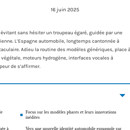
16 juin 2025
s, évitant sans hésiter un troupeau égaré, guidée par une
lencienne. L’Espagne automobile, longtemps cantonnée à
taculaire. Adieu la routine des modèles génériques, place 
e végétale, moteurs hydrogène, interfaces vocales à
peur de s’affirmer.
de
Focus sur les modèles phares et leurs innovations
inédites
née à
Vers une nouvelle identité automobile espagnole sur