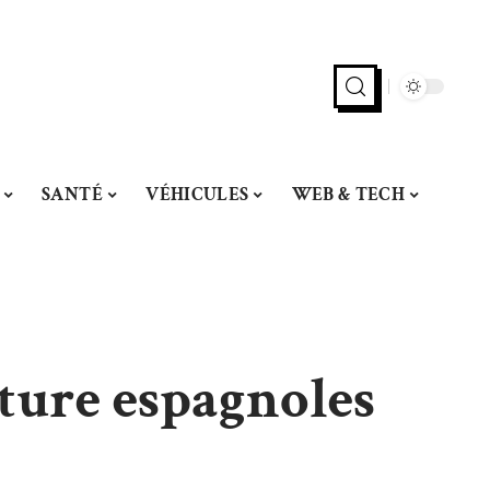
SANTÉ
VÉHICULES
WEB & TECH
ture espagnoles