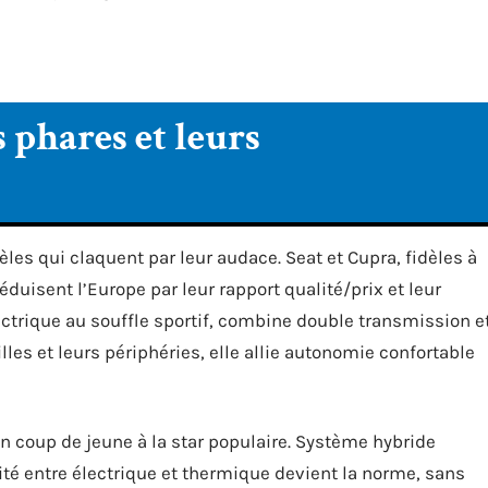
 phares et leurs
es qui claquent par leur audace. Seat et Cupra, fidèles à
éduisent l’Europe par leur rapport qualité/prix et leur
ctrique au souffle sportif, combine double transmission e
lles et leurs périphéries, elle allie autonomie confortable
un coup de jeune à la star populaire. Système hybride
lité entre électrique et thermique devient la norme, sans