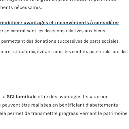
ements nécessaires.
obilier : avantages et inconvénients à considérer
er
en centralisant les décisions relatives aux biens.
 permettant des donations successives de parts sociales.
ide et structurée, évitant ainsi les conflits potentiels lors des
 la
SCI familiale
offre des avantages fiscaux non
s peuvent être réalisées en bénéficiant d’abattements
 Cela permet de transmettre progressivement le patrimoine