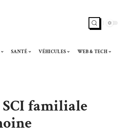
SANTÉ
VÉHICULES
WEB & TECH
 SCI familiale
moine