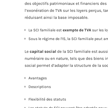
des objectifs patrimoniaux et financiers des 
l’exonération de TVA sur les loyers perçus, t
réduisant ainsi la base imposable.
La SCI familiale est
exempte de TVA
sur les lo
Sous le régime de l’IS, la SCI familiale peut a
Le
capital social
de la SCI familiale est auss
numéraire ou en nature, tels que des biens im
social permet d’adapter la structure de la so
Avantages
Descriptions
Flexibilité des statuts
Les statuts de SCI peuvent être adaptés pour