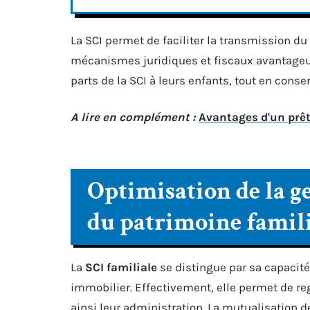
La SCI permet de faciliter la transmission d
mécanismes juridiques et fiscaux avantageu
parts de la SCI à leurs enfants, tout en conse
A lire en complément :
Avantages d'un prêt
Optimisation de la ge
du patrimoine famil
La
SCI familiale
se distingue par sa capacité
immobilier. Effectivement, elle permet de reg
ainsi leur administration. La mutualisation 