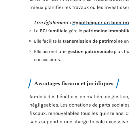
mieux planifier les travaux ou les investiss
Lire également :
Hypothéquer un bien imm
La
SCI familiale
gère le
patrimoine immobili
Elle facilite la
transmission de patrimoine
en
Elle permet une
gestion patrimoniale
plus flu
successions.
Avantages fiscaux et juridiques
Au-delà des bénéfices en matière de gestion,
négligeables. Les donations de parts sociale
fiscaux, renouvelables tous les quinze ans.
sans supporter une charge fiscale excessive.