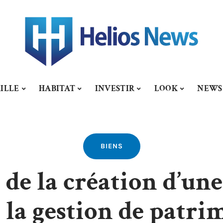
ILLE
HABITAT
INVESTIR
LOOK
NEWS
BIENS
 de la création d’une
 la gestion de patri