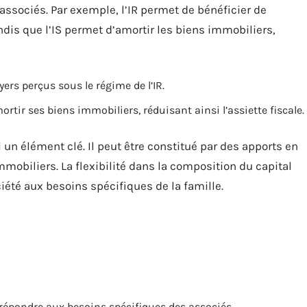
associés. Par exemple, l’IR permet de bénéficier de
andis que l’IS permet d’amortir les biens immobiliers,
yers perçus sous le régime de l’IR.
mortir ses biens immobiliers, réduisant ainsi l’assiette fiscale.
i un élément clé. Il peut être constitué par des apports en
mobiliers. La flexibilité dans la composition du capital
ciété aux besoins spécifiques de la famille.
 répondre aux besoins spécifiques des associés.