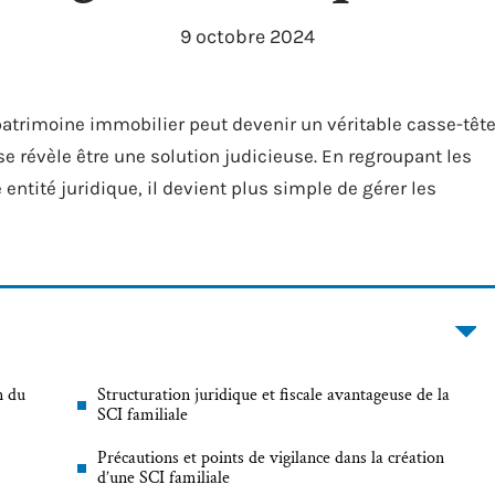
9 octobre 2024
atrimoine immobilier peut devenir un véritable casse-tête
se révèle être une solution judicieuse. En regroupant les
tité juridique, il devient plus simple de gérer les
n du
Structuration juridique et fiscale avantageuse de la
SCI familiale
Précautions et points de vigilance dans la création
d’une SCI familiale