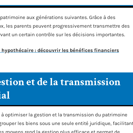
u patrimoine aux générations suivantes. Grâce à des
x, les parents peuvent progressivement transmettre des
rvant un certain contrôle sur les décisions importantes.
 hypothécaire : découvrir les bénéfices financiers
stion et de la transmission
ial
 à optimiser la gestion et la transmission du patrimoine
rouper les biens sous une seule entité juridique, facilitan
des moyens rend la gestion plus efficace et permet de