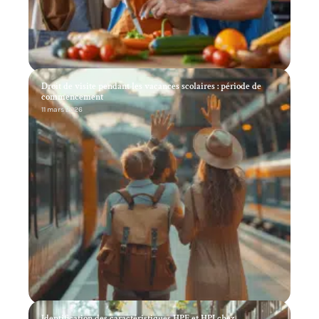
Droit de visite pendant les vacances scolaires : période de
commencement
11 mars 2026
Identification des caractéristiques HPE et HPI chez