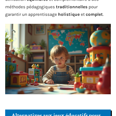
méthodes pédagogiques
traditionnelles
pour
garantir un apprentissage
holistique
et
complet
.
Alternatives aux jeux éducatifs pour