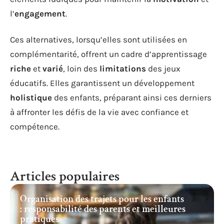
l’
engagement
.
Ces alternatives, lorsqu’elles sont utilisées en
complémentarité, offrent un cadre d’apprentissage
riche
et
varié
, loin des
limitations
des jeux
éducatifs. Elles garantissent un développement
holistique
des enfants, préparant ainsi ces derniers
à affronter les défis de la vie avec confiance et
compétence.
Articles populaires
Organisation des trajets pour les enfants
: responsabilité des parents et meilleures
pratiques