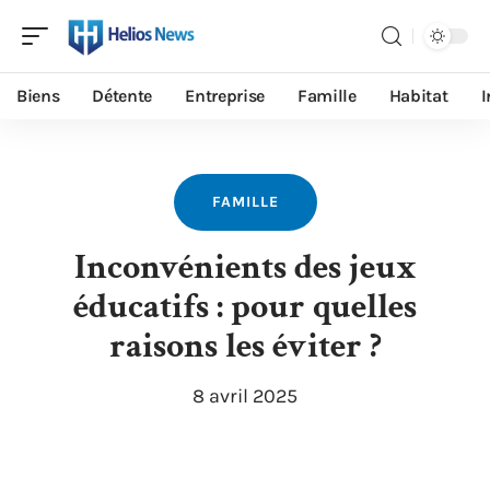
Biens
Détente
Entreprise
Famille
Habitat
I
FAMILLE
Inconvénients des jeux
éducatifs : pour quelles
raisons les éviter ?
8 avril 2025