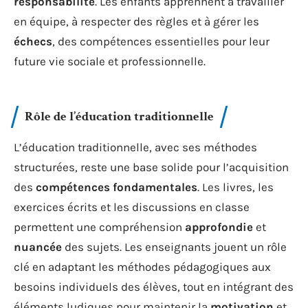
responsabilité
. Les enfants apprennent à travailler
en équipe, à respecter des règles et à gérer les
échecs
, des compétences essentielles pour leur
future vie sociale et professionnelle.
Rôle de l’éducation traditionnelle
L’éducation traditionnelle, avec ses méthodes
structurées, reste une base solide pour l’acquisition
des
compétences fondamentales
. Les livres, les
exercices écrits et les discussions en classe
permettent une compréhension
approfondie
et
nuancée
des sujets. Les enseignants jouent un rôle
clé en adaptant les méthodes pédagogiques aux
besoins individuels des élèves, tout en intégrant des
éléments ludiques pour maintenir la
motivation
et