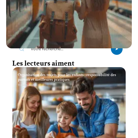
Recherche
Les lecteurs aiment
Organisation des trajets pour les enfants : responsabilité des
parents et meilleures pratiques
11 mars 2026