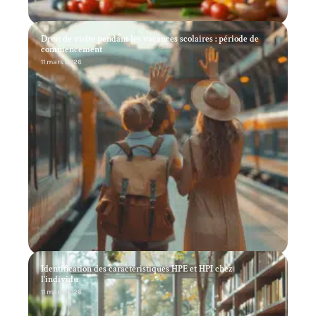
Droit de visite pendant les vacances scolaires : période de
commencement
11 mars 2026
Identification des caractéristiques HPE et HPI chez
l’individu
11 mars 2026