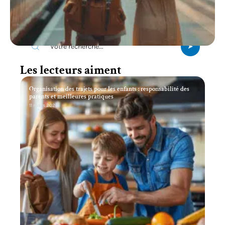
Recherche
Les lecteurs aiment
Organisation des trajets pour les enfants : responsabilité des
parents et meilleures pratiques
11 mars 2026