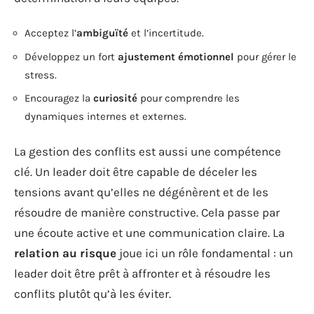
Acceptez l’
ambiguïté
et l’incertitude.
Développez un fort
ajustement émotionnel
pour gérer le
stress.
Encouragez la
curiosité
pour comprendre les
dynamiques internes et externes.
La gestion des conflits est aussi une compétence
clé. Un leader doit être capable de déceler les
tensions avant qu’elles ne dégénèrent et de les
résoudre de manière constructive. Cela passe par
une écoute active et une communication claire. La
relation au risque
joue ici un rôle fondamental : un
leader doit être prêt à affronter et à résoudre les
conflits plutôt qu’à les éviter.