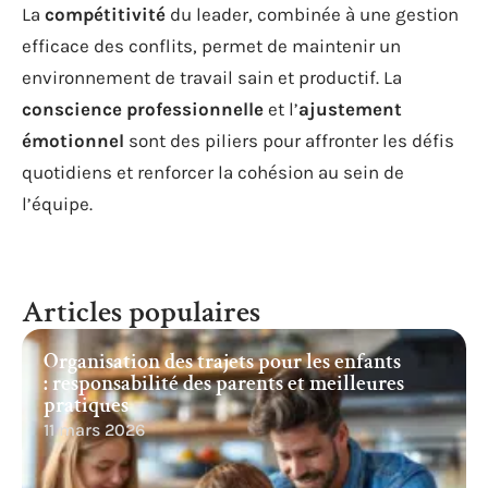
La
compétitivité
du leader, combinée à une gestion
efficace des conflits, permet de maintenir un
environnement de travail sain et productif. La
conscience professionnelle
et l’
ajustement
émotionnel
sont des piliers pour affronter les défis
quotidiens et renforcer la cohésion au sein de
l’équipe.
Articles populaires
Organisation des trajets pour les enfants
: responsabilité des parents et meilleures
pratiques
11 mars 2026