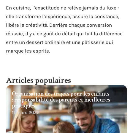
En cuisine, l’exactitude ne relève jamais du luxe :
elle transforme l’expérience, assure la constance,
libère la créativité. Derrière chaque conversion
réussie, il y a ce goût du détail qui fait la différence
entre un dessert ordinaire et une pâtisserie qui
marque les esprits.
Articles populaires
Organisation des trajets pour les enfants
: responsabilité des parents et meilleures
pratiques
11 mars 2026