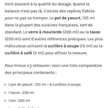
tient souvent à la qualité du dosage. Quand la
balance n’est pas là, il existe des repères fiables
pour ne pas se tromper. Le
pot de yaourt
, 125 ml
dans la plupart des cuisines françaises, sert de
standard. Le
verre à moutarde
(200 ml) ou la
tasse
(250 ml) sont d’autres références pratiques. Les plus
méticuleux utilisent la
cuillère à soupe
(15 ml) ou la
cuillère à café
(5 ml) pour affiner la mesure.
Pour mieux s’y retrouver, voici une liste comparative
des principaux contenants :
1 pot de yaourt : 125 ml = 6 cuillères à soupe
1 tasse : 250 ml
1 bol : 350 ml