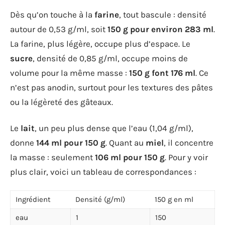
Dès qu’on touche à la
farine
, tout bascule : densité
autour de 0,53 g/ml, soit
150 g pour environ 283 ml
.
La farine, plus légère, occupe plus d’espace. Le
sucre
, densité de 0,85 g/ml, occupe moins de
volume pour la même masse :
150 g font 176 ml
. Ce
n’est pas anodin, surtout pour les textures des pâtes
ou la légèreté des gâteaux.
Le
lait
, un peu plus dense que l’eau (1,04 g/ml),
donne
144 ml pour 150 g
. Quant au
miel
, il concentre
la masse : seulement
106 ml pour 150 g
. Pour y voir
plus clair, voici un tableau de correspondances :
Ingrédient
Densité (g/ml)
150 g en ml
eau
1
150