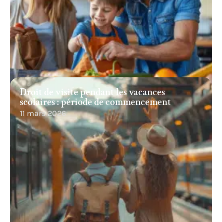
Droit de visite pendant les vacances
scolaires : période de commencement
11 mars 2026