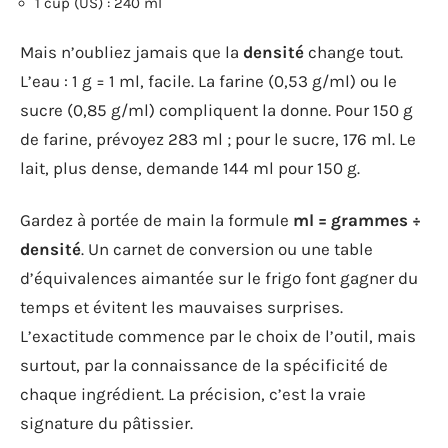
1 cup (US) : 240 ml
Mais n’oubliez jamais que la
densité
change tout.
L’eau : 1 g = 1 ml, facile. La farine (0,53 g/ml) ou le
sucre (0,85 g/ml) compliquent la donne. Pour 150 g
de farine, prévoyez 283 ml ; pour le sucre, 176 ml. Le
lait, plus dense, demande 144 ml pour 150 g.
Gardez à portée de main la formule
ml = grammes ÷
densité
. Un carnet de conversion ou une table
d’équivalences aimantée sur le frigo font gagner du
temps et évitent les mauvaises surprises.
L’exactitude commence par le choix de l’outil, mais
surtout, par la connaissance de la spécificité de
chaque ingrédient. La précision, c’est la vraie
signature du pâtissier.