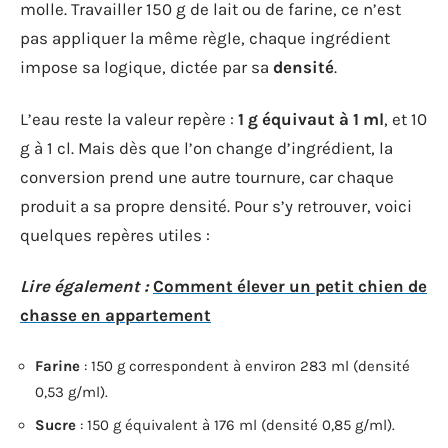
molle. Travailler 150 g de lait ou de farine, ce n’est
pas appliquer la même règle, chaque ingrédient
impose sa logique, dictée par sa
densité
.
L’eau reste la valeur repère :
1 g équivaut à 1 ml
, et 10
g à 1 cl. Mais dès que l’on change d’ingrédient, la
conversion prend une autre tournure, car chaque
produit a sa propre densité. Pour s’y retrouver, voici
quelques repères utiles :
Lire également :
Comment élever un petit chien de
chasse en appartement
Farine
: 150 g correspondent à environ 283 ml (densité
0,53 g/ml).
Sucre
: 150 g équivalent à 176 ml (densité 0,85 g/ml).