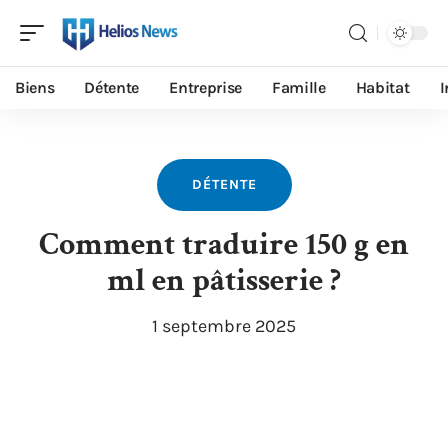
Biens
Détente
Entreprise
Famille
Habitat
I
DÉTENTE
Comment traduire 150 g en
ml en pâtisserie ?
1 septembre 2025