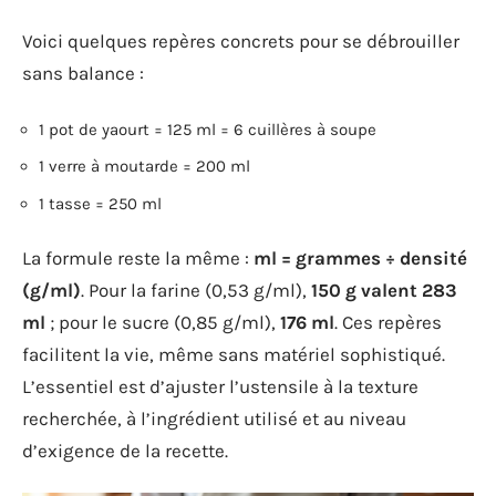
Voici quelques repères concrets pour se débrouiller
sans balance :
1 pot de yaourt = 125 ml = 6 cuillères à soupe
1 verre à moutarde = 200 ml
1 tasse = 250 ml
La formule reste la même :
ml = grammes ÷ densité
(g/ml)
. Pour la farine (0,53 g/ml),
150 g valent 283
ml
; pour le sucre (0,85 g/ml),
176 ml
. Ces repères
facilitent la vie, même sans matériel sophistiqué.
L’essentiel est d’ajuster l’ustensile à la texture
recherchée, à l’ingrédient utilisé et au niveau
d’exigence de la recette.