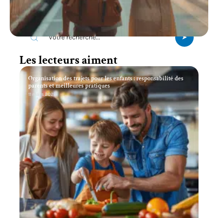
Recherche
Les lecteurs aiment
Organisation des trajets pour les enfants : responsabilité des
parents et meilleures pratiques
11 mars 2026