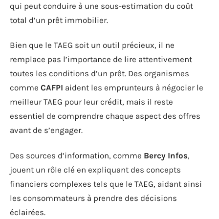
qui peut conduire à une sous-estimation du coût
total d’un prêt immobilier.
Bien que le TAEG soit un outil précieux, il ne
remplace pas l’importance de lire attentivement
toutes les conditions d’un prêt. Des organismes
comme
CAFPI
aident les emprunteurs à négocier le
meilleur TAEG pour leur crédit, mais il reste
essentiel de comprendre chaque aspect des offres
avant de s’engager.
Des sources d’information, comme
Bercy Infos
,
jouent un rôle clé en expliquant des concepts
financiers complexes tels que le TAEG, aidant ainsi
les consommateurs à prendre des décisions
éclairées.