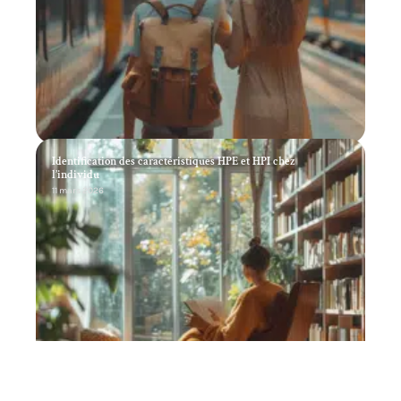
Identification des caractéristiques HPE et HPI chez
l’individu
11 mars 2026