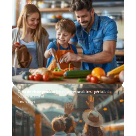
11 mars 2026
Droit de visite pendant les vacances scolaires : période de
commencement
11 mars 2026