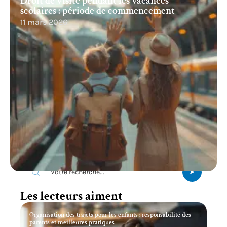
Droit de visite pendant les vacances
scolaires : période de commencement
11 mars 2026
Recherche
Les lecteurs aiment
Organisation des trajets pour les enfants : responsabilité des
parents et meilleures pratiques